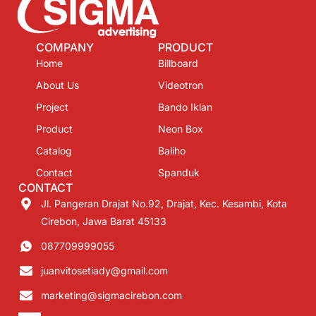
COMPANY
PRODUCT
Home
Billboard
About Us
Videotron
Project
Bando Iklan
Product
Neon Box
Catalog
Baliho
Contact
Spanduk
CONTACT
Jl. Pangeran Drajat No.92, Drajat, Kec. Kesambi, Kota
Cirebon, Jawa Barat 45133
087709999055
juanvitosetiady@gmail.com
marketing@sigmacirebon.com